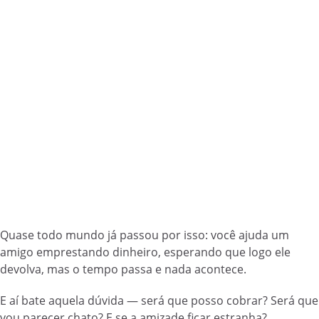
Quase todo mundo já passou por isso: você ajuda um
amigo emprestando dinheiro, esperando que logo ele
devolva, mas o tempo passa e nada acontece.
E aí bate aquela dúvida — será que posso cobrar? Será que
vou parecer chato? E se a amizade ficar estranha?