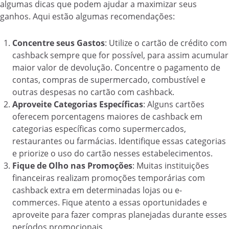
algumas dicas que podem ajudar a maximizar seus
ganhos. Aqui estão algumas recomendações:
Concentre seus Gastos
: Utilize o cartão de crédito com
cashback sempre que for possível, para assim acumular
maior valor de devolução. Concentre o pagamento de
contas, compras de supermercado, combustível e
outras despesas no cartão com cashback.
Aproveite Categorias Específicas
: Alguns cartões
oferecem porcentagens maiores de cashback em
categorias específicas como supermercados,
restaurantes ou farmácias. Identifique essas categorias
e priorize o uso do cartão nesses estabelecimentos.
Fique de Olho nas Promoções
: Muitas instituições
financeiras realizam promoções temporárias com
cashback extra em determinadas lojas ou e-
commerces. Fique atento a essas oportunidades e
aproveite para fazer compras planejadas durante esses
períodos promocionais.