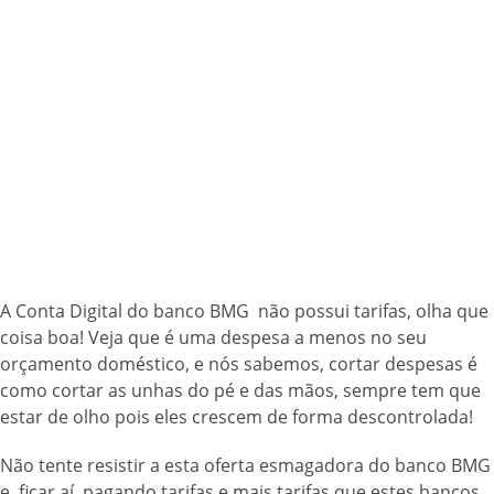
A Conta Digital do banco BMG não possui tarifas, olha que
coisa boa!
Veja que é uma despesa a menos no seu
orçamento doméstico, e nós sabemos, cortar despesas é
como cortar as unhas do pé e das mãos, sempre tem que
estar de olho pois eles crescem de forma descontrolada!
Não tente resistir a esta oferta esmagadora do banco BMG
e, ficar aí, pagando tarifas e mais tarifas que estes bancos